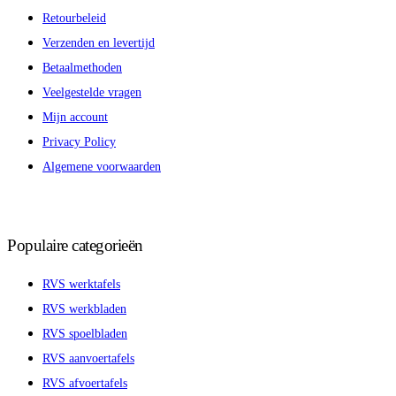
Retourbeleid
Verzenden en levertijd
Betaalmethoden
Veelgestelde vragen
Mijn account
Privacy Policy
Algemene voorwaarden
Populaire categorieën
RVS werktafels
RVS werkbladen
RVS spoelbladen
RVS aanvoertafels
RVS afvoertafels